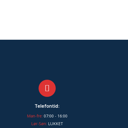
Telefontid:
Man-fre:
07:00 - 16:00
Lør-Søn:
LUKKET