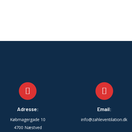
Adresse:
Email:
Købmagergade 10
info@zahleventilation.dk
4700 Næstved