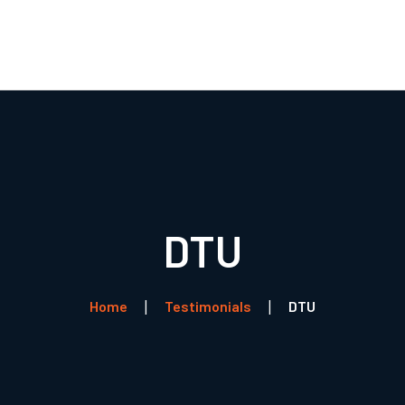
Boli
R
DTU
Home
Testimonials
DTU