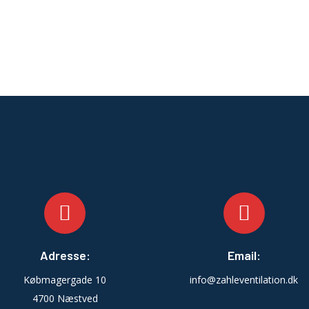
Adresse:
Email:
Købmagergade 10
info@zahleventilation.dk
4700 Næstved