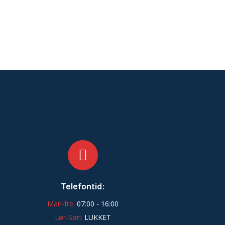
Telefontid:
Man-fre:
07:00 - 16:00
Lør-Søn:
LUKKET