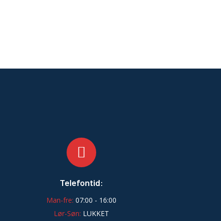
Telefontid:
Man-fre:
07:00 - 16:00
Lør-Søn:
LUKKET