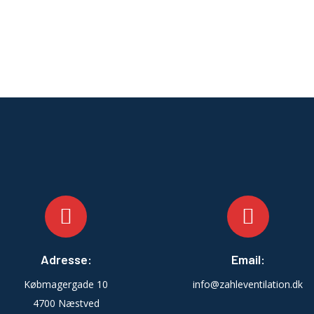
Adresse:
Email:
Købmagergade 10
info@zahleventilation.dk
4700 Næstved