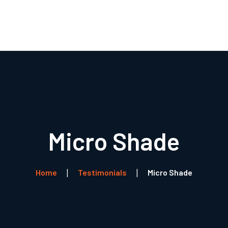
Boli
R
Micro Shade
Home
Testimonials
Micro Shade